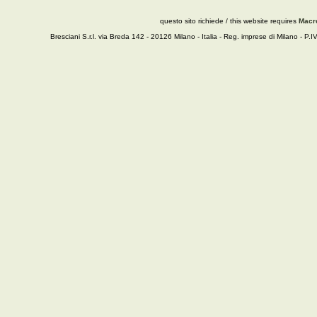
questo sito richiede / this website requires
Macr
Bresciani S.r.l. via Breda 142 - 20126 Milano - Italia - Reg. imprese di Milano - P.